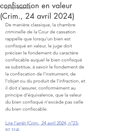
confiscation en valeur
Jurisprudence
(Crim., 24 avril 2024)
De manière classique, la chambre 
criminelle de la Cour de cassation 
rappelle que lorsqu'un bien est 
confisqué en valeur, le juge doit 
préciser le fondement du caractère 
confiscable auquel le bien confisqué 
se substitue, à savoir le fondement de 
la confiscation de l'instrument, de 
l'objet ou du produit de l'infraction, et 
il doit s'assurer, conformément au 
principe d'équivalence, que la valeur 
du bien confisqué n'excède pas celle 
du bien confiscable. 
Lire l'arrêt (Crim., 24 avril 2024, n°23-
82.314)