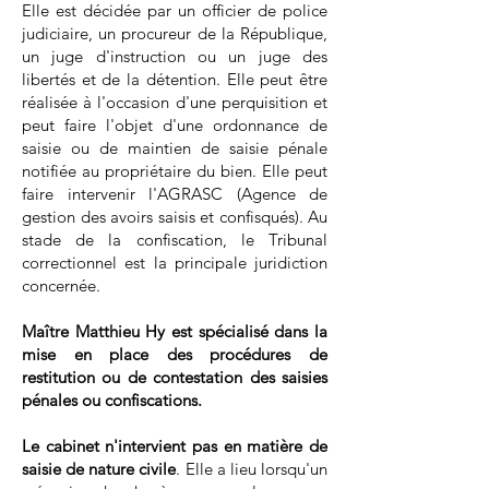
Elle est décidée par un officier de police
judiciaire, un procureur de la République,
un juge d'instruction ou un juge des
libertés et de la détention. Elle peut être
réalisée à l'occasion d'une perquisition et
peut faire l'objet d'une ordonnance de
saisie ou de maintien de saisie pénale
notifiée au propriétaire du bien. Elle peut
faire intervenir l'AGRASC (Agence de
gestion des avoirs saisis et confisqués). Au
stade de la confiscation, le Tribunal
correctionnel est la principale juridiction
concernée.
Maître Matthieu Hy est spécialisé dans la
mise en place des procédures de
restitution ou de contestation des saisies
pénales ou confiscations.
Le cabinet n'intervient pas en matière de
saisie de nature civile
. Elle a lieu lorsqu'un