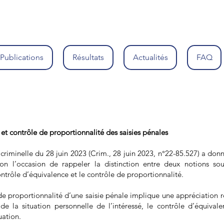
Publications
Résultats
Actualités
FAQ
et contrôle de proportionnalité des saisies pénales
criminelle du 28 juin 2023 (Crim., 28 juin 2023, n°22-85.527) a don
on l’occasion de rappeler la distinction entre deux notions so
contrôle d’équivalence et le contrôle de proportionnalité.
de proportionnalité d’une saisie pénale implique une appréciation re
t de la situation personnelle de l’intéressé, le contrôle d’équiva
uation.