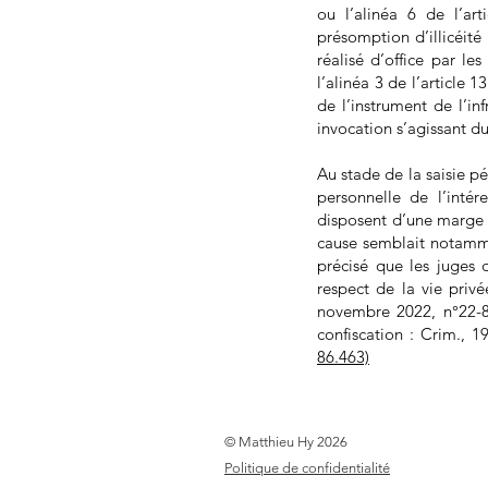
ou l’alinéa 6 de l’ar
présomption d’illicéité
réalisé d’office par le
l’alinéa 3 de l’article
de l’instrument de l’in
invocation s’agissant d
Au stade de la saisie pé
personnelle de l’intér
disposent d’une marge 
cause semblait notamment
précisé que les juges d
respect de la vie privé
novembre 2022, n°22-81
confiscation : Crim., 
86.463)
© Matthieu Hy 2026
Politique de confidentialité