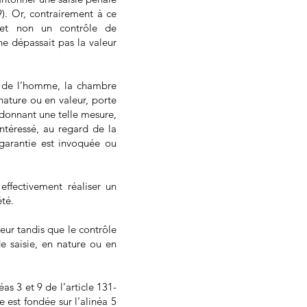
). Or, contrairement à ce
e et non un contrôle de
 ne dépassait pas la valeur
ts de l’homme, la chambre
 nature ou en valeur, porte
ordonnant une telle mesure,
intéressé, au regard de la
e garantie est invoquée ou
 effectivement réaliser un
été.
leur tandis que le contrôle
de saisie, en nature ou en
éas 3 et 9 de l’article 131-
 est fondée sur l’alinéa 5