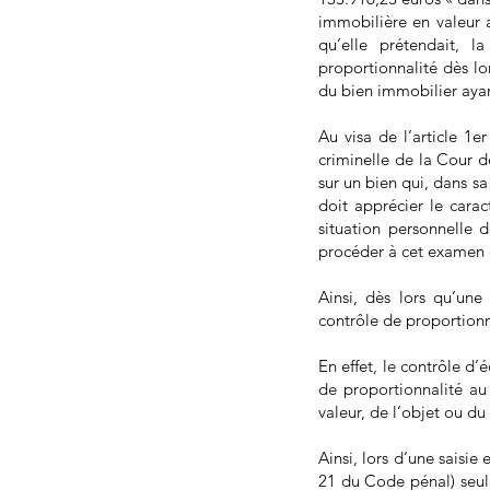
immobilière en valeur 
qu’elle prétendait, 
proportionnalité dès lor
du bien immobilier ayant
Au visa de l’article 1
criminelle de la Cour de
sur un bien qui, dans sa
doit apprécier le carac
situation personnelle d
procéder à cet examen d'
Ainsi, dès lors qu’une 
contrôle de proportionna
En effet, le contrôle d’
de proportionnalité au 
valeur, de l’objet ou du 
Ainsi, lors d’une saisie 
21 du Code pénal) seul 