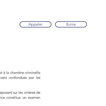
Appeler
Ecrire
né à la chambre criminelle
uvent confondues par les
posant sur les critères de
lence constitue un examen