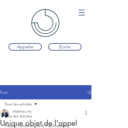
Appeler
Ecrire
Post
Tous les articles
Matthieu Hy
Tous les articles
Unique objet de l'appel
Presse, conférences & Publications