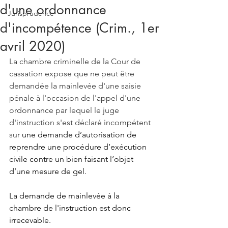
d'une ordonnance
Jurisprudence
d'incompétence (Crim., 1er
avril 2020)
La chambre criminelle de la Cour de 
cassation expose que ne peut être 
demandée la mainlevée d'une saisie 
pénale à l'occasion de l'appel d'une 
ordonnance par lequel le juge 
d'instruction s'est déclaré incompétent 
sur 
une demande d’autorisation de 
reprendre une procédure d’exécution 
civile contre un bien faisant l’objet 
d’une mesure de gel. 
La demande de mainlevée à la 
chambre de l'instruction est donc 
irrecevable.