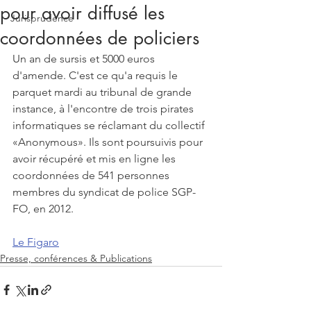
pour avoir diffusé les
Jurisprudence
coordonnées de policiers
Un an de sursis et 5000 euros 
d'amende. C'est ce qu'a requis le 
parquet mardi au tribunal de grande 
instance, à l'encontre de trois pirates 
informatiques se réclamant du collectif 
«Anonymous». Ils sont poursuivis pour 
avoir récupéré et mis en ligne les 
coordonnées de 541 personnes 
membres du syndicat de police SGP-
FO, en 2012.
Le Figaro
Presse, conférences & Publications