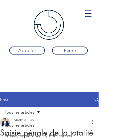
Appeler
Ecrire
Post
Tous les articles
Matthieu Hy
Tous les articles
Saisie pénale de la totalité
Presse, conférences & Publications