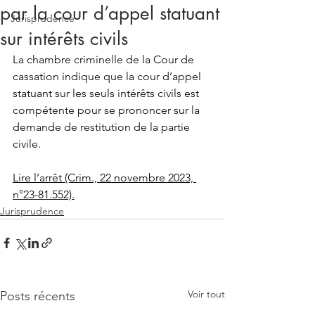
par la cour d’appel statuant
Jurisprudence
sur intérêts civils
La chambre criminelle de la Cour de 
cassation indique que la cour d’appel 
statuant sur les seuls intérêts civils est 
compétente pour se prononcer sur la 
demande de restitution de la partie 
civile.
Lire l’arrêt (Crim., 22 novembre 2023, 
n°23-81.552).
Jurisprudence
Voir tout
Posts récents