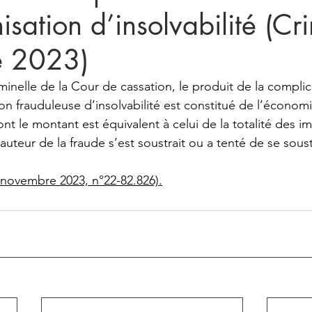
isation d’insolvabilité (C
e 2023)
minelle de la Cour de cassation, le produit de la complic
ion frauduleuse d’insolvabilité est constitué de l’économi
ont le montant est équivalent à celui de la totalité des i
uteur de la fraude s’est soustrait ou a tenté de se soust
15 novembre 2023, n°22-82.826).