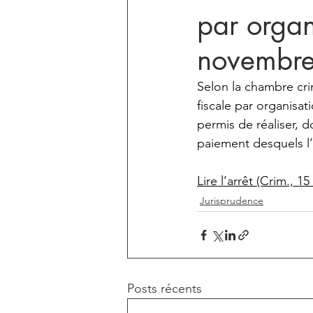
par organ
novembr
Selon la chambre cri
fiscale par organisat
permis de réaliser, d
paiement desquels l’a
Lire l’arrêt (Crim., 
Jurisprudence
Posts récents