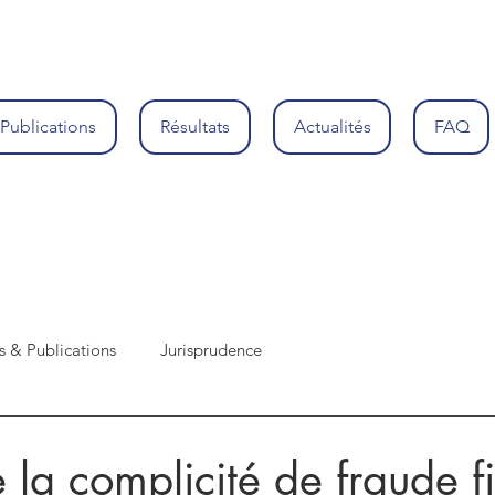
Publications
Résultats
Actualités
FAQ
s & Publications
Jurisprudence
e la complicité de fraude f