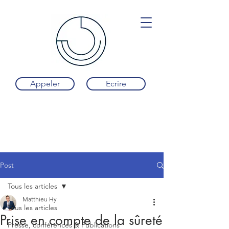
Appeler
Ecrire
Post
Tous les articles
Matthieu Hy
Tous les articles
Prise en compte de la sûreté
Presse, conférences & Publications