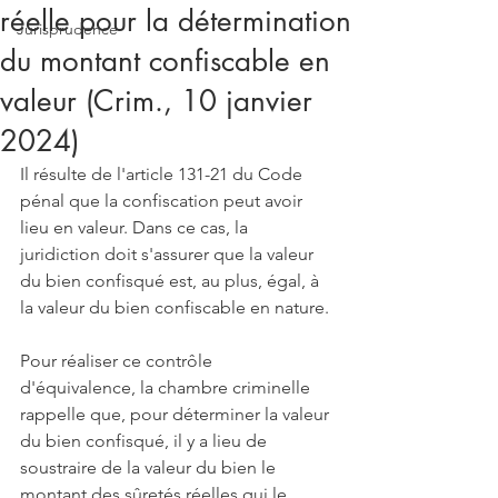
réelle pour la détermination
Jurisprudence
du montant confiscable en
valeur (Crim., 10 janvier
2024)
Il résulte de l'article 131-21 du Code 
pénal que la confiscation peut avoir 
lieu en valeur. Dans ce cas, la 
juridiction doit s'assurer que la valeur 
du bien confisqué est, au plus, égal, à 
la valeur du bien confiscable en nature. 
Pour réaliser ce contrôle 
d'équivalence, la chambre criminelle 
rappelle que, pour déterminer la valeur 
du bien confisqué, il y a lieu de 
soustraire de la valeur du bien le 
montant des sûretés réelles qui le 