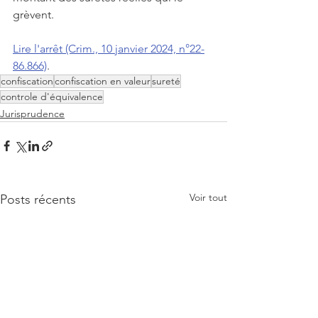
grèvent.
Lire l'arrêt (Crim., 10 janvier 2024, n°22-
86.866)
.
confiscation
confiscation en valeur
sureté
controle d'équivalence
Jurisprudence
Voir tout
Posts récents