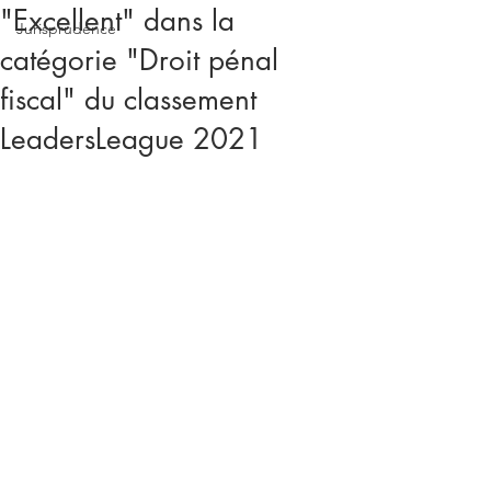
"Excellent" dans la
Jurisprudence
catégorie "Droit pénal
fiscal" du classement
LeadersLeague 2021