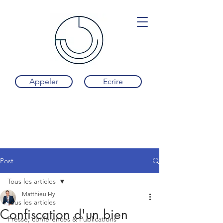
Appeler
Ecrire
Post
Tous les articles
Matthieu Hy
Tous les articles
Confiscation d'un bien
Presse, conférences & Publications