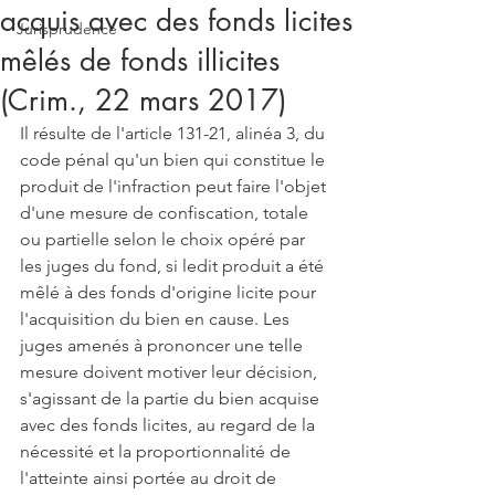
acquis avec des fonds licites
Jurisprudence
mêlés de fonds illicites
(Crim., 22 mars 2017)
Il résulte de l'article 131-21, alinéa 3, du 
code pénal qu'un bien qui constitue le 
produit de l'infraction peut faire l'objet 
d'une mesure de confiscation, totale 
ou partielle selon le choix opéré par 
les juges du fond, si ledit produit a été 
mêlé à des fonds d'origine licite pour 
l'acquisition du bien en cause. Les 
juges amenés à prononcer une telle 
mesure doivent motiver leur décision, 
s'agissant de la partie du bien acquise 
avec des fonds licites, au regard de la 
nécessité et la proportionnalité de 
l'atteinte ainsi portée au droit de 