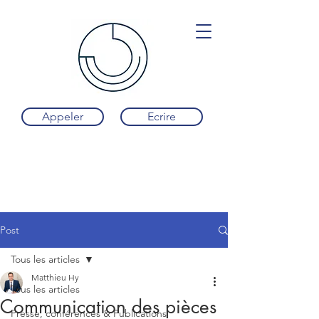
Appeler
Ecrire
Post
Tous les articles
Matthieu Hy
Tous les articles
Communication des pièces
Presse, conférences & Publications