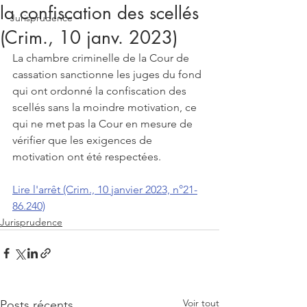
la confiscation des scellés
Jurisprudence
(Crim., 10 janv. 2023)
La chambre criminelle de la Cour de 
cassation sanctionne les juges du fond 
qui ont ordonné la confiscation des 
scellés sans la moindre motivation, ce 
qui ne met pas la Cour en mesure de 
vérifier que les exigences de 
motivation ont été respectées. 
Lire l'arrêt (Crim., 10 janvier 2023, n°21-
86.240)
Jurisprudence
Voir tout
Posts récents